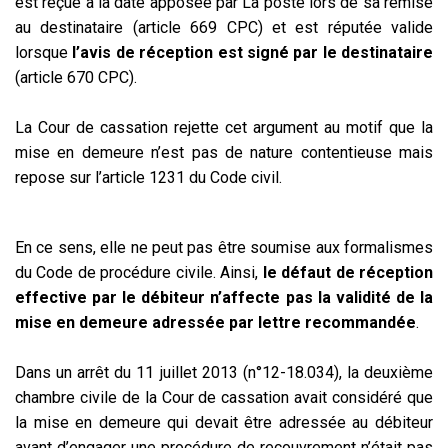
est reçue à la date apposée par La poste lors de sa remise
au destinataire (article 669 CPC) et est réputée valide
lorsque
l’avis de réception est signé par le destinataire
(article 670 CPC).
La Cour de cassation rejette cet argument au motif que la
mise en demeure n’est pas de nature contentieuse mais
repose sur l’article 1231 du Code civil.
En ce sens, elle ne peut pas être soumise aux formalismes
du Code de procédure civile. Ainsi,
le défaut de réception
effective par le débiteur n’affecte pas la validité de la
mise en demeure adressée par lettre recommandée
.
Dans un arrêt du 11 juillet 2013 (n°12-18.034), la deuxième
chambre civile de la Cour de cassation avait considéré que
la mise en demeure qui devait être adressée au débiteur
avant d’engager une procédure de recouvrement n’était pas