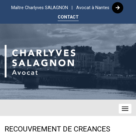
Maître Charlyves SALAGNON | Avocat à Nantes
CONTACT
Navig
RECOUVREMENT DE CREANCES