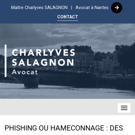
Maître Charlyves SALAGNON | Avocat à Nantes
CONTACT
Navig
PHISHING OU HAMECONNAGE : DES