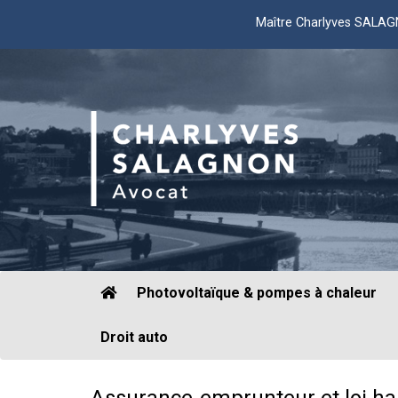
Maître Charlyves SALA
Photovoltaïque & pompes à chaleur
Droit auto