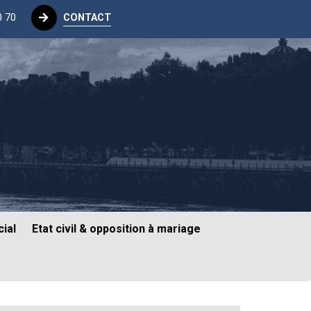
0 70
CONTACT
ial
Etat civil & opposition à mariage