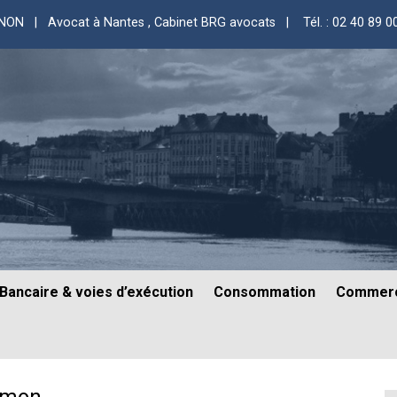
GNON | Avocat à Nantes
, Cabinet BRG avocats |
Tél. : 02 40 89 0
Bancaire & voies d’exécution
Consommation
Commerc