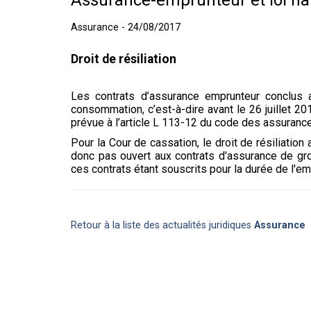
Assurance-emprunteur et loi h
Assurance - 24/08/2017
Droit de résiliation
Les contrats d’assurance emprunteur conclus a
consommation, c’est-à-dire avant le 26 juillet 201
prévue à l’article L 113-12 du code des assuranc
Pour la Cour de cassation, le droit de résiliatio
donc pas ouvert aux contrats d'assurance de gro
ces contrats étant souscrits pour la durée de l'e
Retour à la liste des actualités juridiques
Assurance