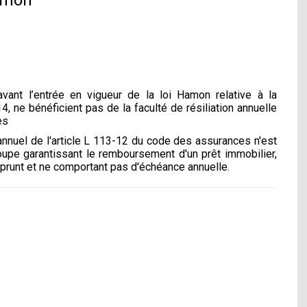
amon
vant l’entrée en vigueur de la loi Hamon relative à la
4, ne bénéficient pas de la faculté de résiliation annuelle
es
n annuel de l'article L 113-12 du code des assurances n'est
upe garantissant le remboursement d'un prêt immobilier,
mprunt et ne comportant pas d'échéance annuelle.