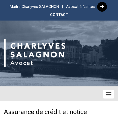
Maître Charlyves SALAGNON | Avocat à Nantes
CONTACT
Navig
Assurance de crédit et notice