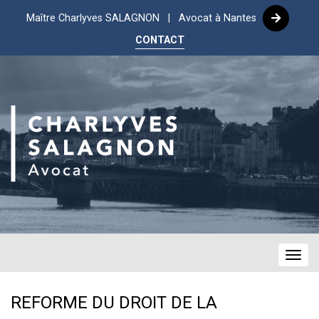
Maître Charlyves SALAGNON | Avocat à Nantes
CONTACT
Navig
REFORME DU DROIT DE LA