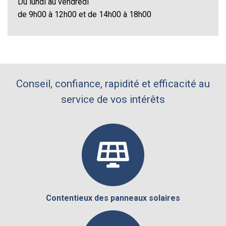
Du lundi au vendredi
de 9h00 à 12h00 et de 14h00 à 18h00
Conseil, confiance, rapidité et efficacité au
service de vos intérêts
Contentieux des panneaux solaires