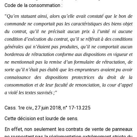
Code de la consommation :
"
Qu’en statuant ainsi, alors qu’elle avait constaté que le bon de
commande ne comportait pas les caractéristiques des
biens
objet
du
contrat
, qu’il ne précisait aucun prix à l’unité ni aucune
condition
d’exécution du
contrat
, qu’il se référait à des conditions
générales qui n’étaient pas produites, qu’il ne comportait aucun
bordereau de rétractation
conforme
aux dispositions en vigueur et
ne mentionnait pas la remise d’un formulaire de rétractation, de
sorte qu’il n’était pas établi que les emprunteurs avaient pu avoir
connaissance des dispositions protectrices du
droit de la
consommation
et de leur
faculté
de
renonciation
, la cour d’
appel
a violé les textes susvisés ;"
Cass. 1re civ., 27 juin 2018, n° 17-13.225
Cette décision est lourde de sens.
En effet, non seulement les contrats de vente de panneaux
ne respectant pas la réglementation extrêmement stricte du