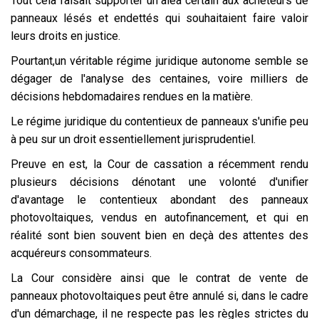
Tout cela faisait supporter un aléa certain aux acheteurs de
panneaux lésés et endettés qui souhaitaient faire valoir
leurs droits en justice.
Pourtant,un véritable régime juridique autonome semble se
dégager de l'analyse des centaines, voire milliers de
décisions hebdomadaires rendues en la matière.
Le régime juridique du contentieux de panneaux s'unifie peu
à peu sur un droit essentiellement jurisprudentiel.
Preuve en est, la Cour de cassation a récemment rendu
plusieurs décisions dénotant une volonté d'unifier
d'avantage le contentieux abondant des panneaux
photovoltaiques, vendus en autofinancement, et qui en
réalité sont bien souvent bien en deçà des attentes des
acquéreurs consommateurs.
La Cour considère ainsi que le contrat de vente de
panneaux photovoltaiques peut être annulé si, dans le cadre
d'un démarchage, il ne respecte pas les règles strictes du