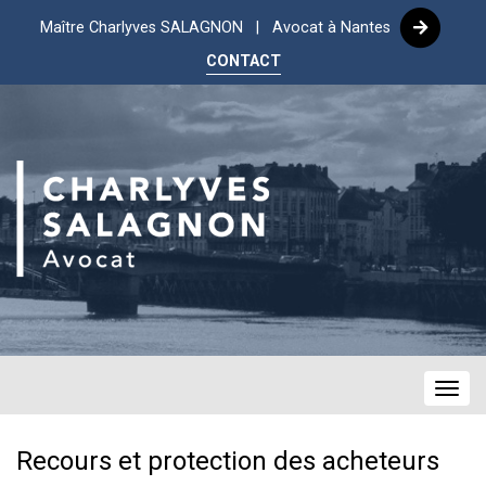
Maître Charlyves SALAGNON | Avocat à Nantes
CONTACT
Navig
Recours et protection des acheteurs