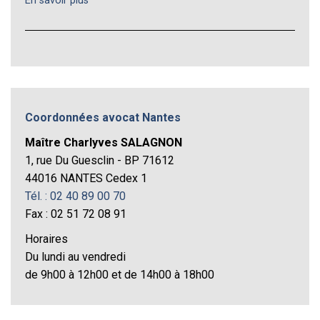
En savoir plus
Coordonnées avocat Nantes
Maître Charlyves SALAGNON
1, rue Du Guesclin - BP 71612
44016 NANTES Cedex 1
Tél. : 02 40 89 00 70
Fax : 02 51 72 08 91
Horaires
Du lundi au vendredi
de 9h00 à 12h00 et de 14h00 à 18h00