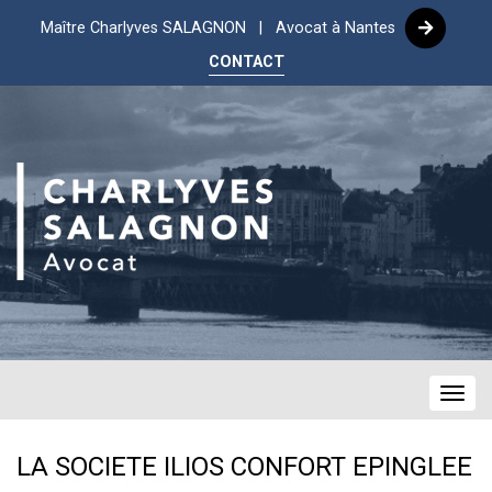
Maître Charlyves SALAGNON | Avocat à Nantes
CONTACT
Navig
LA SOCIETE ILIOS CONFORT EPINGLEE