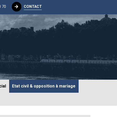
0 70
CONTACT
ial
Etat civil & opposition à mariage