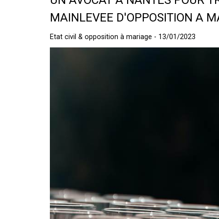
UN AVOCAT A NANTES POUR T
MAINLEVEE D'OPPOSITION A M
Etat civil & opposition à mariage - 13/01/2023