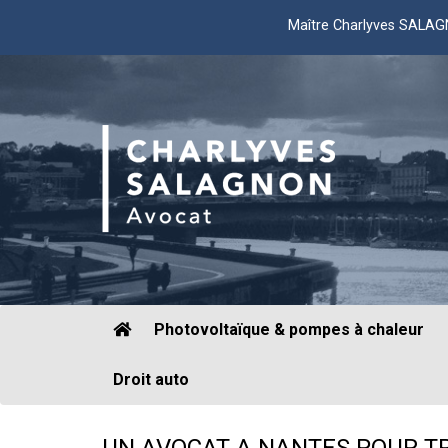
Maître Charlyves SALA
Photovoltaïque & pompes à chaleur
Droit auto