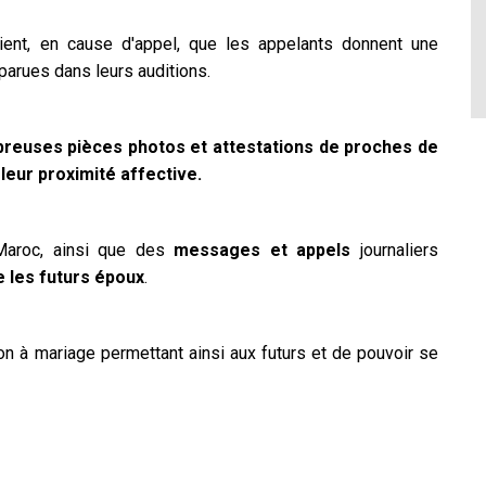
tient, en cause d'appel, que les appelants donnent une
parues dans leurs auditions.
reuses pièces photos et attestations de proches de
 leur proximité affective.
Maroc, ainsi que des
messages et appels
journaliers
e les futurs époux
.
on à mariage permettant ainsi aux futurs et de pouvoir se