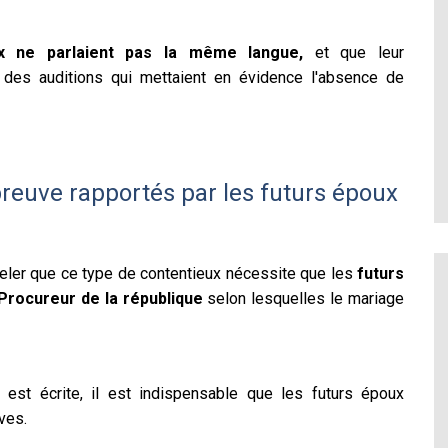
x ne parlaient pas la même langue,
et que leur
r des auditions qui mettaient en évidence l'absence de
reuve rapportés par les futurs époux
ppeler que ce type de contentieux nécessite que les
futurs
Procureur de la république
selon lesquelles le mariage
est écrite, il est indispensable que les futurs époux
ves.