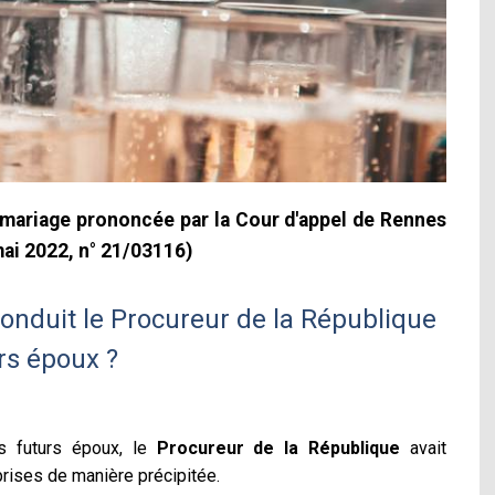
à mariage prononcée par la Cour d'appel de Rennes
mai 2022, n° 21/03116)
conduit le Procureur de la République
urs époux ?
 futurs époux, le
Procureur de la République
avait
prises de manière précipitée.