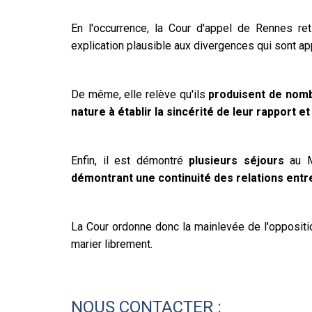
En l'occurrence, la Cour d'appel de Rennes re
explication plausible aux divergences qui sont ap
De même, elle relève qu'ils
produisent de nomb
nature à établir la sincérité de leur rapport et
Enfin, il est démontré
plusieurs séjours
au 
démontrant une continuité des relations entr
La Cour ordonne donc la mainlevée de l'oppositi
marier librement.
NOUS CONTACTER :