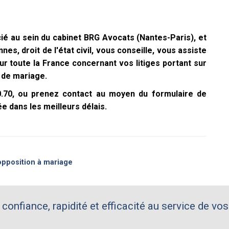
 au sein du cabinet BRG Avocats (Nantes-Paris), et
s, droit de l'état civil, vous conseille, vous assiste
r toute la France concernant vos litiges portant sur
 de mariage.
00.70, ou prenez contact au moyen du formulaire de
e dans les meilleurs délais.
 opposition à mariage
 confiance, rapidité et efficacité au service de vos