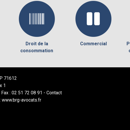
Droit de la
Commercial
P
consommation
 BP 71612
x 1
- Fax : 02 51 72 08 91 -
Contact
: www.brg-avocats.fr