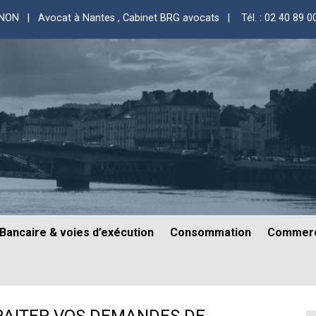
GNON | Avocat à Nantes
, Cabinet BRG avocats |
Tél. : 02 40 89 0
Bancaire & voies d’exécution
Consommation
Commerc