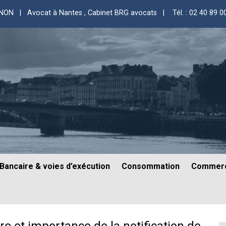
GNON | Avocat à Nantes
, Cabinet BRG avocats |
Tél. : 02 40 89 0
Bancaire & voies d’exécution
Consommation
Commerc