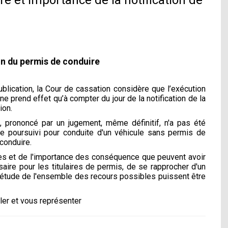
e et importance de la notification de
on du permis de conduire
publication, la Cour de cassation considère que l’exécution
e prend effet qu’à compter du jour de la notification de la
ion.
, prononcé par un jugement, même définitif, n'a pas été
tre poursuivi pour conduite d'un véhicule sans permis de
conduire.
ques et de l'importance des conséquence que peuvent avoir
aire pour les titulaires de permis, de se rapprocher d'un
e étude de l'ensemble des recours possibles puissent être
ler et vous représenter