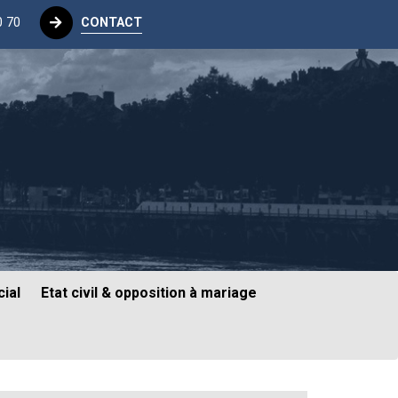
0 70
CONTACT
ial
Etat civil & opposition à mariage