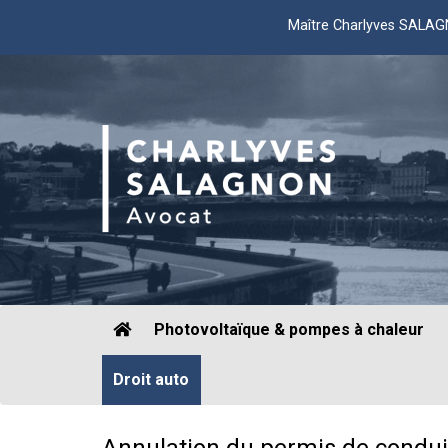
Maître Charlyves SALA
Photovoltaïque & pompes à chaleur
Droit auto