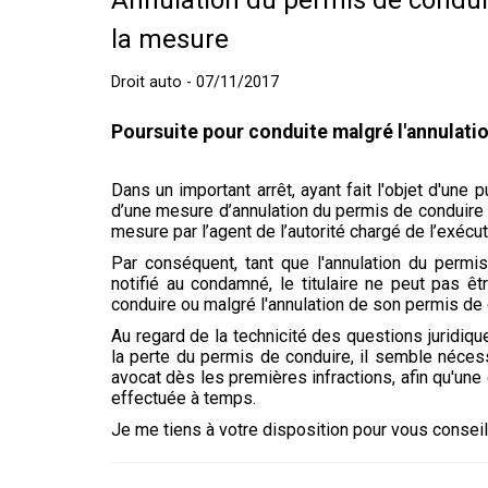
Annulation du permis de conduir
la mesure
Droit auto - 07/11/2017
Poursuite pour conduite malgré l'annulati
Dans un important arrêt, ayant fait l'objet d'une 
d’une mesure d’annulation du permis de conduire n
mesure par l’agent de l’autorité chargé de l’exécut
Par conséquent, tant que l'annulation du permis
notifié au condamné, le titulaire ne peut pas ê
conduire ou malgré l'annulation de son permis de 
Au regard de la technicité des questions juridi
la perte du permis de conduire, il semble nécess
avocat dès les premières infractions, afin qu'un
effectuée à temps.
Je me tiens à votre disposition pour vous conseil