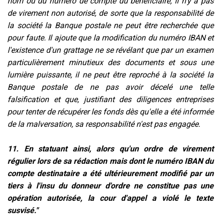
nom ou du numéro de compte du bénéficiaire, il n'y a pas
de virement non autorisé, de sorte que la responsabilité de
la société la Banque postale ne peut être recherchée que
pour faute. Il ajoute que la modification du numéro IBAN et
l'existence d'un grattage ne se révélant que par un examen
particulièrement minutieux des documents et sous une
lumière puissante, il ne peut être reproché à la société la
Banque postale de ne pas avoir décelé une telle
falsification et que, justifiant des diligences entreprises
pour tenter de récupérer les fonds dès qu'elle a été informée
de la malversation, sa responsabilité n'est pas engagée.
11. En statuant ainsi, alors qu'un ordre de virement
régulier lors de sa rédaction mais dont le numéro IBAN du
compte destinataire a été ultérieurement modifié par un
tiers à l'insu du donneur d'ordre ne constitue pas une
opération autorisée, la cour d'appel a violé le texte
susvisé."