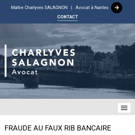
Maître Charlyves SALAGNON | Avocat à Nantes
CONTACT
Navig
FRAUDE AU FAUX RIB BANCAIRE