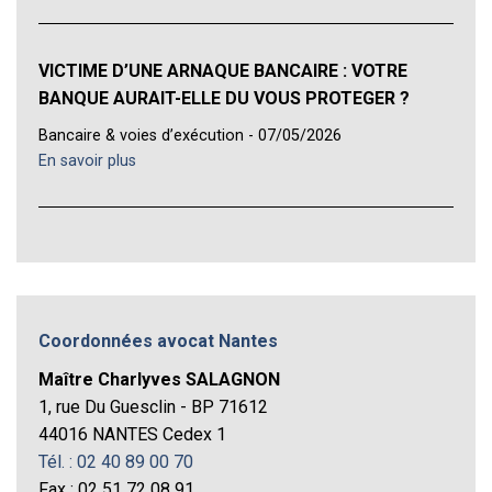
VICTIME D’UNE ARNAQUE BANCAIRE : VOTRE
BANQUE AURAIT-ELLE DU VOUS PROTEGER ?
Bancaire & voies d’exécution - 07/05/2026
En savoir plus
Coordonnées avocat Nantes
Maître Charlyves SALAGNON
1, rue Du Guesclin - BP 71612
44016 NANTES Cedex 1
Tél. : 02 40 89 00 70
Fax : 02 51 72 08 91