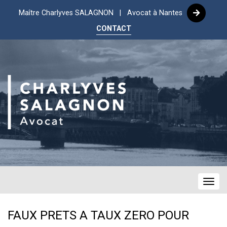
Maître Charlyves SALAGNON | Avocat à Nantes
CONTACT
Navig
FAUX PRETS A TAUX ZERO POUR