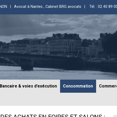
GNON | Avocat à Nantes
, Cabinet BRG avocats |
Tél. : 02 40 89 0
Bancaire & voies d’exécution
Consommation
Commerc