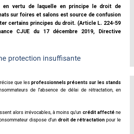
, en vertu de laquelle en principe le droit de
chats sur foires et salons est source de confusion
r certains principes du droit. (Article L. 224-59
ance CJUE du 17 décembre 2019, Directive
ne protection insuffisante
précise que les
professionnels présents sur les stands
nsommateurs de l’absence de délai de rétractation, en
ssent alors irrévocables, à moins qu’un
crédit affecté
ne
le consommateur dispose d’un
droit de rétractation
pour le