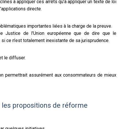
clines à appliquer ces arrêts qu’à appliquer un texte de loi
applications directe.
oblématiques importantes liées à la charge de la preuve.
 de Justice de l’Union européenne que de dire que le
 si ce n’est totalement inexistante de sa jurisprudence.
t le diffuser.
ctation permettrait assurément aux consommateurs de mieux
t les propositions de réforme
r quelques initiatives.