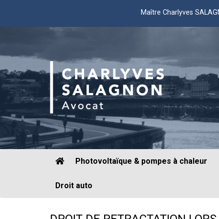
Maître Charlyves SALA
Photovoltaïque & pompes à chaleur
Droit auto