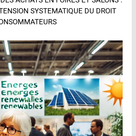
DES ACHATS EN FOIRES ET SALONS :
XTENSION SYSTEMATIQUE DU DROIT
 CONSOMMATEURS