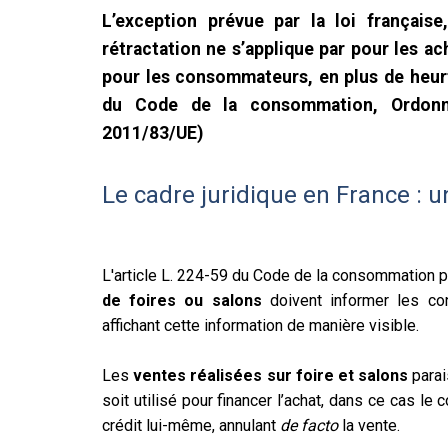
L’exception prévue par la loi française
rétractation ne s’applique par pour les a
pour les consommateurs, en plus de heurte
du Code de la consommation, Ordonn
2011/83/UE)
Le cadre juridique en France : u
L'article L. 224-59 du Code de la consommation 
de foires ou salons
doivent informer les co
affichant cette information de manière visible.
Les
ventes réalisées sur foire et salons
parai
soit utilisé pour financer l’achat, dans ce cas 
crédit lui-même, annulant
de facto
la vente.