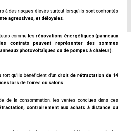
 à des risques élevés surtout lorsqu'ils sont confrontés
nte agressives, et déloyales
.
ecteurs comme
les rénovations énergétiques (panneaux
 les contrats peuvent représenter des sommes
e panneaux photovoltaïques ou de pompes à chaleur).
ort qu'ils bénéficient d'un
droit de rétractation de 14
ices lors de foires ou salons
.
Code de la consommation, les ventes conclues dans ces
étractation, contrairement aux achats à distance ou