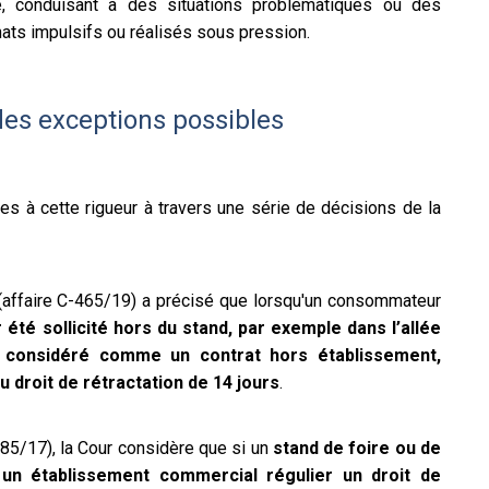
, conduisant à des situations problématiques où des
ts impulsifs ou réalisés sous pression.
des exceptions possibles
es à cette rigueur à travers une série de décisions de la
affaire C-465/19) a précisé que lorsqu'un consommateur
été sollicité hors du stand, par exemple dans l’allée
ors considéré comme un contrat hors établissement,
droit de rétractation de 14 jours
.
485/17), la Cour considère que si un
stand de foire ou de
n établissement commercial régulier un droit de