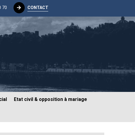
0 70
CONTACT
ial
Etat civil & opposition à mariage