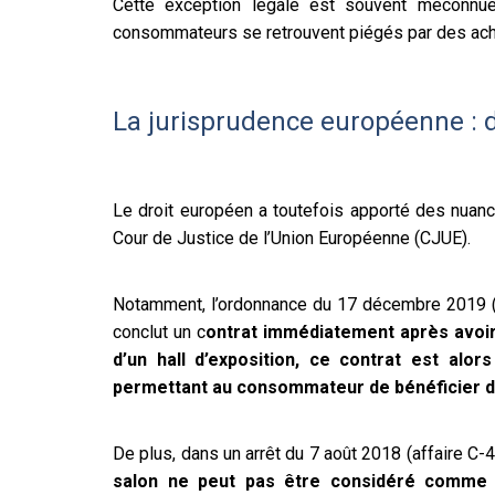
Cette exception légale est souvent méconnue
consommateurs se retrouvent piégés par des acha
La jurisprudence européenne : 
Le droit européen a toutefois apporté des nuanc
Cour de Justice de l’Union Européenne (CJUE).
Notamment, l’ordonnance du 17 décembre 2019 (
conclut un c
ontrat immédiatement après avoir 
d’un hall d’exposition, ce contrat est al
permettant au consommateur de bénéficier du 
De plus, dans un arrêt du 7 août 2018 (affaire C-
salon ne peut pas être considéré comme u