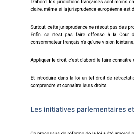
D’abord, les juridictions françaises sont moins en
claire, même si la jurisprudence européenne est d’
Surtout, cette jurisprudence ne résout pas des pr
Enfin, ce n’est pas faire offense à la Cour
consommateur français n’a qu’une vision lointaine,
Appliquer le droit, c’est d’abord le faire connaître e
Et introduire dans la loi un tel droit de rétra
comprendre et connaître leurs droits.
Les initiatives parlementaires e
Ce processus de réforme de la loi a été amorcé pa