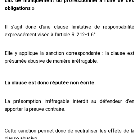
cas de manquement du professionnel à l’une de ses
obligations »
.
Il s’agit donc d’une clause limitative de responsabilité
expressément visée à l’article R. 212-1 6°.
Elle y applique la sanction correspondante : la clause est
présumée abusive de manière irréfragable.
La clause est donc réputée non écrite.
La présomption irréfragable interdit au défendeur d’en
apporter la preuve contraire.
Cette sanction permet donc de neutraliser les effets de la
clause abusive.