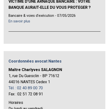
VICTIME D’UNE ARNAQUE BANCAIRE : VOTRE
BANQUE AURAIT-ELLE DU VOUS PROTEGER ?
Bancaire & voies d’exécution - 07/05/2026
En savoir plus
Coordonnées avocat Nantes
Maître Charlyves SALAGNON
1, rue Du Guesclin - BP 71612
44016 NANTES Cedex 1
Tél. : 02 40 89 00 70
Fax : 02 51 72 08 91
Horaires
Du lundi au vendredi