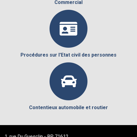
Commercial
Procédures sur l'Etat civil des personnes
Contentieux automobile et routier
1, rue Du Guesclin - BP 71612