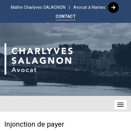
Maître Charlyves SALAGNON | Avocat à Nantes
CONTACT
Navig
Injonction de payer