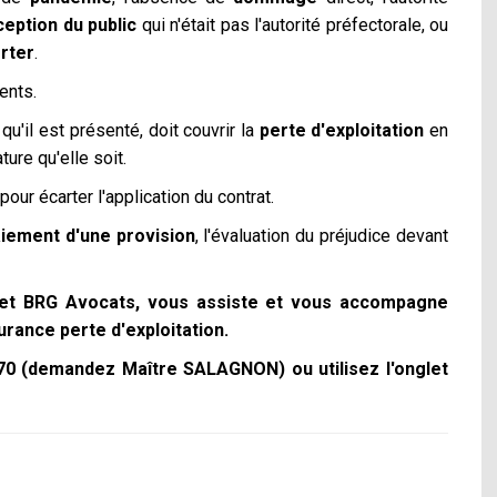
ception du public
qui n'était pas l'autorité préfectorale, ou
rter
.
ents.
 qu'il est présenté, doit couvrir la
perte d'exploitation
en
ture qu'elle soit.
pour écarter l'application du contrat.
iement d'une provision
, l'évaluation du préjudice devant
et BRG Avocats, vous assiste et vous accompagne
rance perte d'exploitation.
.70 (demandez Maître SALAGNON) ou utilisez l'onglet