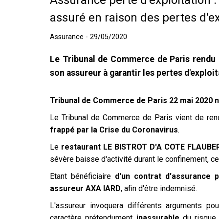
Assurance perte d'exploitation 
assuré en raison des pertes d'ex
Assurance - 29/05/2020
Le Tribunal de Commerce de Paris rendu 
son assureur à garantir les pertes d'exploi
Tribunal de Commerce de Paris 22 mai 2020 
Le Tribunal de Commerce de Paris vient de rend
frappé par la Crise du Coronavirus
.
Le
restaurant LE BISTROT D'A COTE FLAUBE
sévère baisse d'activité durant le confinement, c
Etant bénéficiaire
d'un contrat d'assurance p
assureur AXA IARD
, afin d'être indemnisé.
L'assureur invoquera différents arguments pou
caractère prétendument
inassurable
du risqu