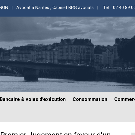
GNON | Avocat à Nantes
, Cabinet BRG avocats |
Tél. : 02 40 89 0
Bancaire & voies d’exécution
Consommation
Commerc