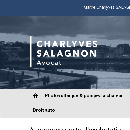
Maître Charlyves SALA
Photovoltaïque & pompes à chaleur
Droit auto