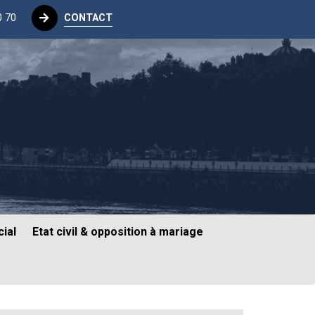
0 70
CONTACT
ial
Etat civil & opposition à mariage