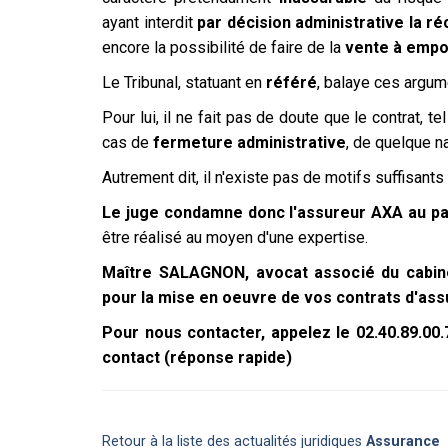
ayant interdit
par décision administrative la ré
encore la possibilité de faire de la
vente à empo
Le Tribunal, statuant en
référé
, balaye ces argum
Pour lui, il ne fait pas de doute que le contrat, tel
cas de
fermeture administrative
, de quelque na
Autrement dit, il n'existe pas de motifs suffisants 
Le juge condamne donc l'assureur AXA au pa
être réalisé au moyen d'une expertise.
Maître SALAGNON, avocat associé du cabin
pour la mise en oeuvre de vos contrats d'assu
Pour nous contacter, appelez le 02.40.89.00
contact (réponse rapide)
Retour à la liste des actualités juridiques
Assurance