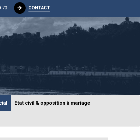
0 70
CONTACT
ial
Etat civil & opposition à mariage