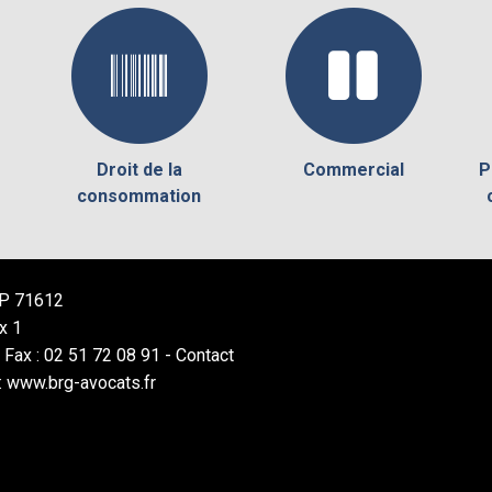
Droit de la
Commercial
P
consommation
 BP 71612
x 1
- Fax : 02 51 72 08 91 -
Contact
: www.brg-avocats.fr