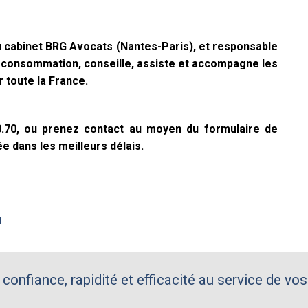
 cabinet BRG Avocats (Nantes-Paris), et responsable
a consommation, conseille, assiste et accompagne les
 toute la France.
00.70, ou prenez contact au moyen du formulaire de
e dans les meilleurs délais.
l
 confiance, rapidité et efficacité au service de vos