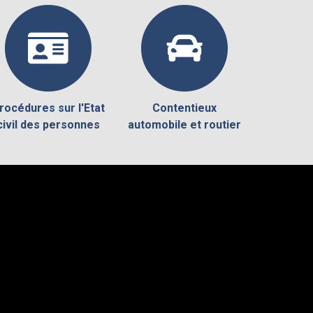
rocédures sur l'Etat
Contentieux
civil des personnes
automobile et routier