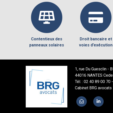
Contentieux des
Droit bancaire et
panneaux solaires
voies d’exécution
1, rue Du Guesclin -
44016 NANTES Cede
Tél. : 02 40 89 00 70 
Cabinet BRG avocats 