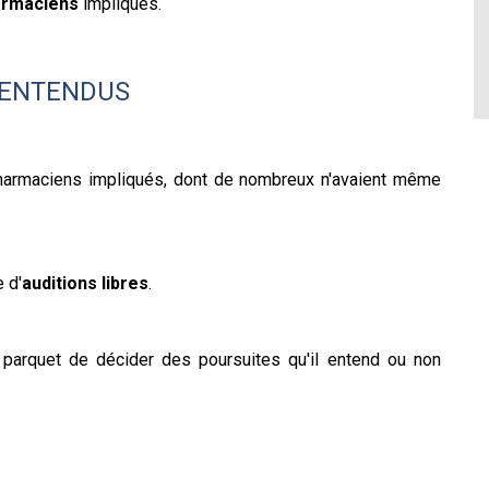
armaciens
impliqués.
 ENTENDUS
armaciens impliqués, dont de nombreux n'avaient même
 d'
auditions libres
.
u parquet de décider des poursuites qu'il entend ou non