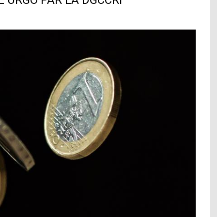
E URGO PAR LA DGCCRF