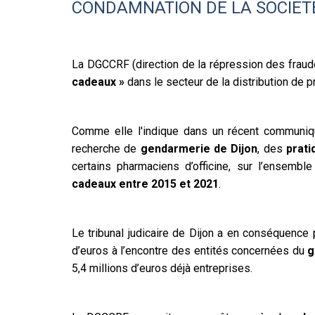
CONDAMNATION DE LA SOCIET
La DGCCRF (direction de la répression des fraud
cadeaux »
dans le secteur de la distribution de 
Comme elle l'indique dans un récent communiqué
recherche de
gendarmerie de Dijon
, des
prati
certains pharmaciens d’officine, sur l’ensemble
cadeaux entre 2015 et 2021
.
Le tribunal judicaire de Dijon a en conséquence
d’euros à l’encontre des entités concernées du
g
5,4 millions d’euros déjà entreprises.