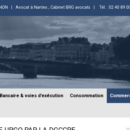
GNON | Avocat à Nantes
, Cabinet BRG avocats |
Tél. : 02 40 89 0
Bancaire & voies d’exécution
Consommation
Commerc