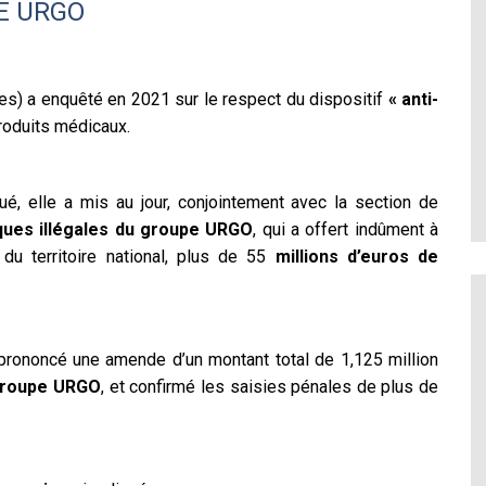
E URGO
es) a enquêté en 2021 sur le respect du dispositif
« anti-
produits médicaux.
, elle a mis au jour, conjointement avec la section de
ques illégales du groupe URGO
, qui a offert indûment à
 du territoire national, plus de 55
millions d’euros de
 prononcé une amende d’un montant total de 1,125 million
roupe URGO
, et confirmé les saisies pénales de plus de