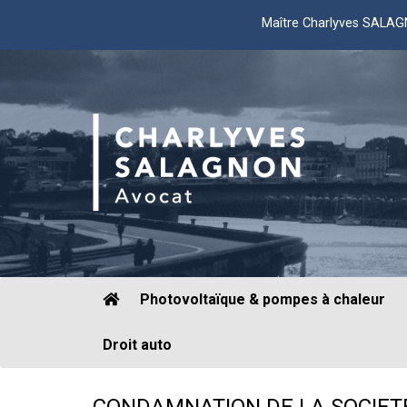
Maître Charlyves SALA
Photovoltaïque & pompes à chaleur
Droit auto