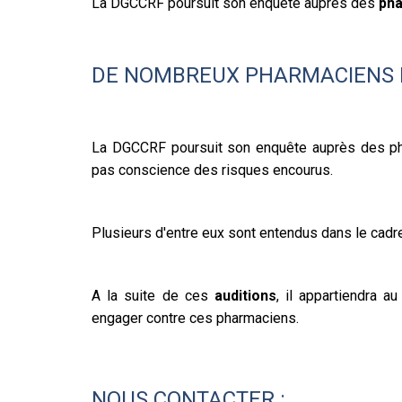
La DGCCRF poursuit son enquête auprès des
ph
DE NOMBREUX PHARMACIENS
La DGCCRF poursuit son enquête auprès des ph
pas conscience des risques encourus.
Plusieurs d'entre eux sont entendus dans le cadre
A la suite de ces
auditions
, il appartiendra a
engager contre ces pharmaciens.
NOUS CONTACTER :