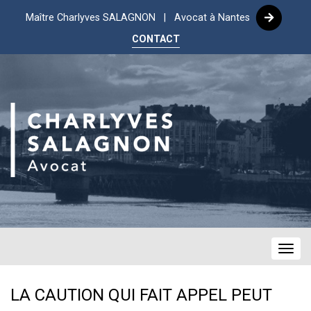
Maître Charlyves SALAGNON | Avocat à Nantes
CONTACT
Navig
LA CAUTION QUI FAIT APPEL PEUT