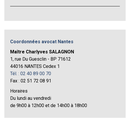
Coordonnées avocat Nantes
Maître Charlyves SALAGNON
1, rue Du Guesclin - BP 71612
44016 NANTES Cedex 1
Tél. : 02 40 89 00 70
Fax : 02 51 72 08 91
Horaires
Du lundi au vendredi
de 9h00 à 12h00 et de 14h00 à 18h00