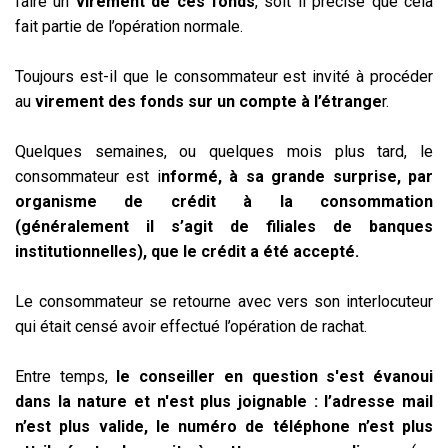
faire un
virement de ces fonds
, soit il précise que cela
fait partie de l’opération normale.
Toujours est-il que le consommateur est invité à procéder
au
virement des fonds sur un compte à l’étrange
r.
Quelques semaines, ou quelques mois plus tard, le
consommateur est i
nformé, à sa grande surprise, par
organisme de crédit à la consommation
(généralement il s’agit de filiales de banques
institutionnelles), que le crédit a été accepté.
Le consommateur se retourne avec vers son interlocuteur
qui était censé avoir effectué l’opération de rachat.
Entre temps,
le conseiller en question s'est évanoui
dans la nature
et n'est plus joignable
: l’adresse mail
n’est plus valide, le numéro de téléphone n’est plus