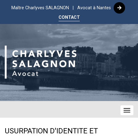
Maître Charlyves SALAGNON | Avocat à Nantes
CONTACT
Navig
USURPATION D'IDENTITE ET