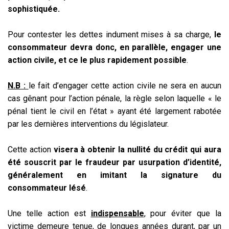
sophistiquée.
Pour contester les dettes indument mises à sa charge,
le
consommateur devra donc, en parallèle, engager une
action civile, et ce le plus rapidement possible
.
N.B :
le fait d’engager cette action civile ne sera en aucun
cas gênant pour l’action pénale, la règle selon laquelle « le
pénal tient le civil en l’état » ayant été largement rabotée
par les dernières interventions du législateur.
Cette action
visera à obtenir la nullité du crédit qui aura
été souscrit par le fraudeur par usurpation d’identité,
généralement en imitant la signature du
consommateur lésé
.
Une telle action est
indispensable
, pour éviter que la
victime demeure tenue, de longues années durant, par un