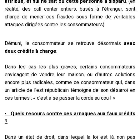
attribué, et nul ne sait où cette personne a disparu
. (en
réalité, des call center entiers, basés à l’étranger, sont
chargé de mener ces fraudes sous forme de véritables
attaques dirigées contre les consommateurs).
Démuni, le consommateur se retrouve désormais
avec
deux crédits à charge
.
Dans les cas les plus graves, certains consommateurs
envisagent de vendre leur maison, ou d’autres solutions
encore plus radicales, comme ce consommateur qui, dans
un article de l’est républicain témoigne de son désarroi en
ces termes : « c’est à se passer la corde au cou ! »
• Quels recours contre ces arnaques aux faux crédits
?
Dans un état de droit, dans lequel la loi est là, non pas