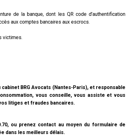
ture de la banque, dont les QR code d’authentification
 accès aux comptes bancaires aux escrocs.
 victimes.
 cabinet BRG Avocats (Nantes-Paris), et responsable
 consommation, vous conseille, vous assiste et vous
s litiges et fraudes bancaires.
00.70, ou prenez contact au moyen du formulaire de
e dans les meilleurs délais.