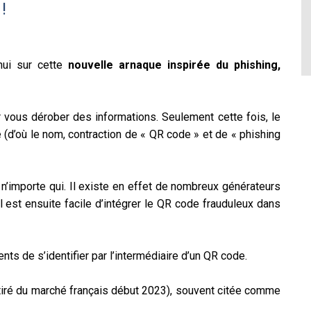
!
’hui sur cette
nouvelle arnaque inspirée du phishing,
ur vous dérober des informations. Seulement cette fois, le
 (d’où le nom, contraction de « QR code » et de « phishing
n’importe qui. Il existe en effet de nombreux générateurs
il est ensuite facile d’intégrer le QR code frauduleux dans
nts de s’identifier par l’intermédiaire d’un QR code.
etiré du marché français début 2023), souvent citée comme