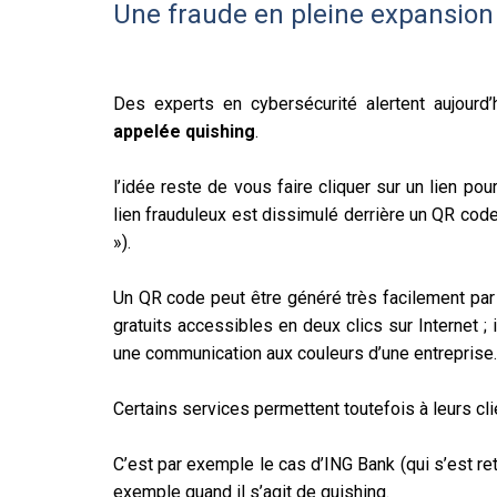
Une fraude en pleine expansion 
Des experts en cybersécurité alertent aujourd
appelée quishing
.
l’idée reste de vous faire cliquer sur un lien po
lien frauduleux est dissimulé derrière un QR code
»).
Un QR code peut être généré très facilement par 
gratuits accessibles en deux clics sur Internet ; 
une communication aux couleurs d’une entreprise.
Certains services permettent toutefois à leurs clie
C’est par exemple le cas d’ING Bank (qui s’est r
exemple quand il s’agit de quishing.