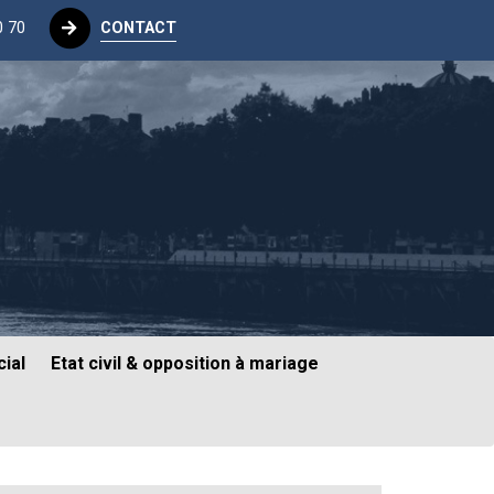
0 70
CONTACT
ial
Etat civil & opposition à mariage