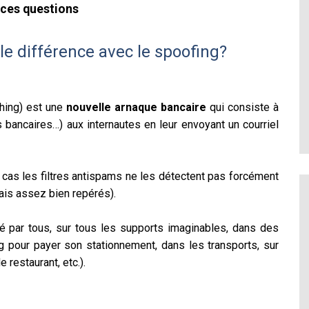
 ces questions
le différence avec le spoofing?
shing) est une
nouvelle arnaque bancaire
qui consiste à
s bancaires…) aux internautes en leur envoyant un courriel
 cas les filtres antispams ne les détectent pas forcément
ais assez bien repérés).
é par tous, sur tous les supports imaginables, dans des
ng pour payer son stationnement, dans les transports, sur
 restaurant, etc.).