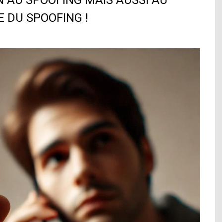
N AU SPOOFING MAIS AUSSI AU
 DU SPOOFING !