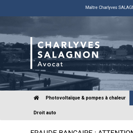
Maître Charlyves SALA
Photovoltaïque & pompes à chaleur
Droit auto