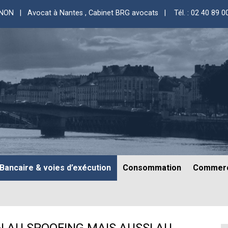
GNON | Avocat à Nantes
, Cabinet BRG avocats |
Tél. : 02 40 89 0
Bancaire & voies d’exécution
Consommation
Commerc