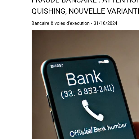
FRAUDE BANCAIRE : ATTENTIO
QUISHING, NOUVELLE VARIANTE
Bancaire & voies d’exécution - 31/10/2024