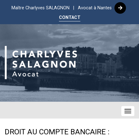
Maître Charlyves SALAGNON | Avocat à Nantes
CONTACT
Navig
DROIT AU COMPTE BANCAIRE :