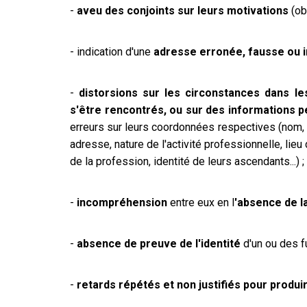
-
aveu des conjoints sur leurs motivations
(obt
- indication d'une
adresse erronée, fausse ou i
-
distorsions sur les circonstances dans les
s'être rencontrés, ou sur des informations 
erreurs sur leurs coordonnées respectives (nom, p
adresse, nature de l'activité professionnelle, lieu
de la profession, identité de leurs ascendants...) ;
-
incompréhension
entre eux en l
'absence de 
-
absence de preuve de l'identité
d'un ou des fu
-
retards répétés et non justifiés pour produi