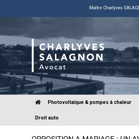
Maître Charlyves SALA
Photovoltaïque & pompes à chaleur
Droit auto