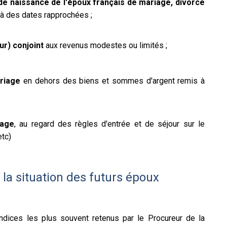
 de naissance de l'époux français de mariage, divorce
à des dates rapprochées ;
ur) conjoint
aux revenus modestes ou limités ;
riage
en dehors des biens et sommes d'argent remis à
iage
, au regard des règles d'entrée et de séjour sur le
etc)
 la situation des futurs époux
ndices les plus souvent retenus par le Procureur de la