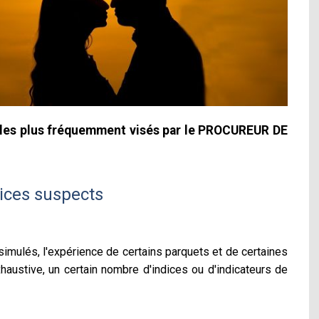
e les plus fréquemment visés par le PROCUREUR DE
dices suspects
imulés, l'expérience de certains parquets et de certaines
austive, un certain nombre d'indices ou d'indicateurs de