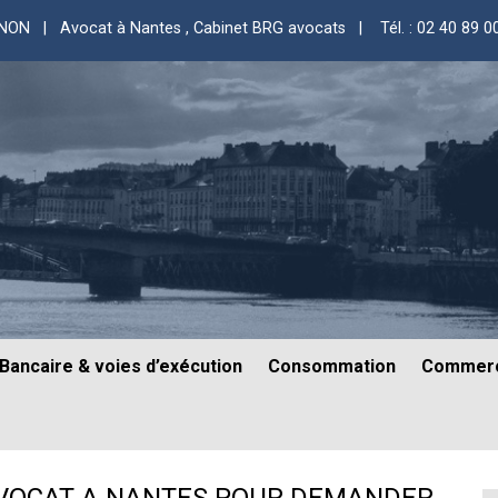
GNON | Avocat à Nantes
, Cabinet BRG avocats |
Tél. : 02 40 89 0
Bancaire & voies d’exécution
Consommation
Commerc