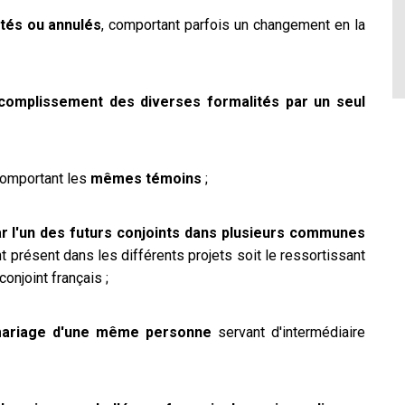
tés ou annulés
, comportant parfois un changement en la
complissement des diverses formalités par un seul
omportant les
mêmes témoins
;
r l'un des futurs conjoints dans plusieurs communes
nt présent dans les différents projets soit le ressortissant
conjoint français ;
e mariage d'une même personne
servant d'intermédiaire