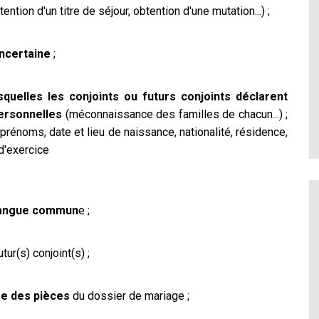
ention d'un titre de séjour, obtention d'une mutation...) ;
ncertaine
;
quelles les conjoints ou futurs conjoints déclarent
personnelles
(méconnaissance des familles de chacun...) ;
rénoms, date et lieu de naissance, nationalité, résidence,
 d'exercice
langue commun
e ;
tur(s) conjoint(s) ;
re des pièces
du dossier de mariage ;