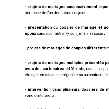
-
projets de mariages successivement repor
personne de l'un des futurs conjoints ;
-
présentation du dossier de mariage et ac
époux
sans que l'autre n'y soit jamais associé ;
-
projets de mariages de couples différents
c
-
projets de mariages multiples présentés pa
avec des partenaires différents
, que le conjoi
étranger en situation irrégulière ou au contraire le 
-
intervention dans plusieurs dossiers d
voire d'interprète ;