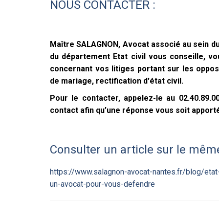
NOUS CONTACTER :
Maître SALAGNON, Avocat associé au sein du
du département Etat civil vous conseille, 
concernant vos litiges portant sur les oppos
de mariage, rectification d'état civil.
Pour le contacter, appelez-le au 02.40.89.
contact afin qu’une réponse vous soit apporté
Consulter un article sur le mêm
https://www.salagnon-avocat-nantes.fr/blog/etat-
un-avocat-pour-vous-defendre