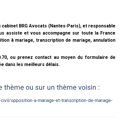
 cabinet BRG Avocats (Nantes-Paris), et responsable
vous assiste et vous accompagne sur toute la France
ition à mariage, transcription de mariage, annulation
00.70, ou prenez contact au moyen du formulaire de
e dans les meilleurs délais.
e thème ou sur un thème voisin :
civil/opposition-a-mariage-et-transcription-de-mariage-