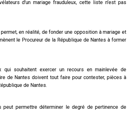
ateurs d'un mariage frauduleux, cette liste n'est pas
 permet, en réalité, de fonder une opposition à mariage et
amènent le Procureur de la République de Nantes à former
ux qui souhaitent exercer un recours en mainlevée de
aire de Nantes doivent tout faire pour contester, pièces à
 République de Nantes.
s peut permettre déterminer le degré de pertinence de