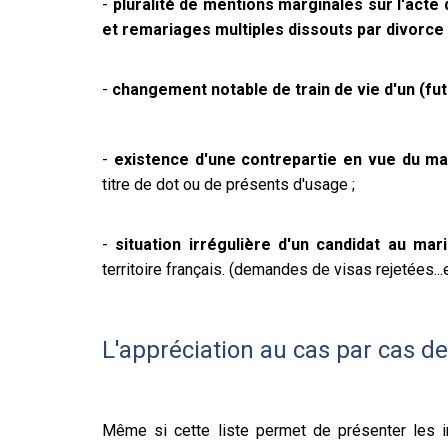
-
pluralité de mentions marginales sur l'acte
et remariages multiples dissouts par divorce
-
changement notable de train de vie d'un (fut
-
existence d'une contrepartie en vue du ma
titre de dot ou de présents d'usage ;
-
situation irrégulière d'un candidat au mar
territoire français. (demandes de visas rejetées...
L'appréciation au cas par cas de
Même si cette liste permet de présenter les i