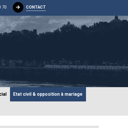
0 70
CONTACT
ial
Etat civil & opposition à mariage