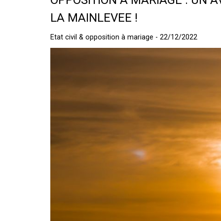
OPPOSITION A MARIAGE : UN
LA MAINLEVEE !
Etat civil & opposition à mariage - 22/12/2022