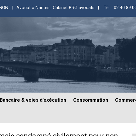
GNON | Avocat à Nantes
, Cabinet BRG avocats |
Tél. : 02 40 89 0
Bancaire & voies d’exécution
Consommation
Commerc