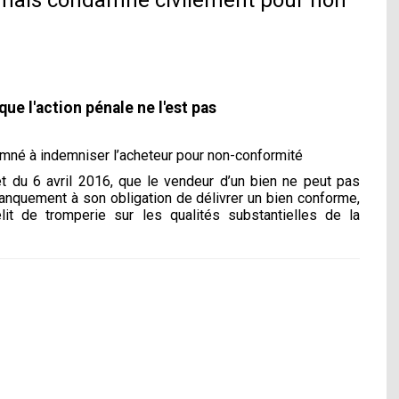
 mais condamné civilement pour non
ue l'action pénale ne l'est pas
amné à indemniser l’acheteur pour non-conformité
êt du 6 avril 2016, que le vendeur d’un bien ne peut pas
manquement à son obligation de délivrer un bien conforme,
lit de tromperie sur les qualités substantielles de la