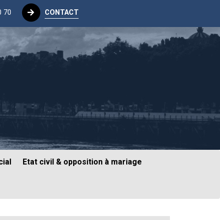
0 70
CONTACT
ial
Etat civil & opposition à mariage