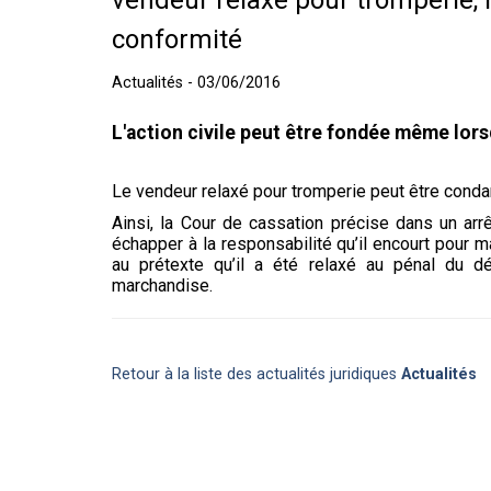
vendeur relaxé pour tromperie,
conformité
Actualités - 03/06/2016
L'action civile peut être fondée même lorsq
Le vendeur relaxé pour tromperie peut être cond
Ainsi, la Cour de cassation précise dans un arr
échapper à la responsabilité qu’il encourt pour 
au prétexte qu’il a été relaxé au pénal du dé
marchandise.
Retour à la liste des actualités juridiques
Actualités