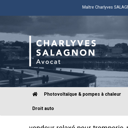
Maître Charlyves SALA
Photovoltaïque & pompes à chaleur
Droit auto