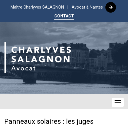
Maître Charlyves SALAGNON | Avocat à Nantes
CONTACT
Navig
Panneaux solaires : les juges