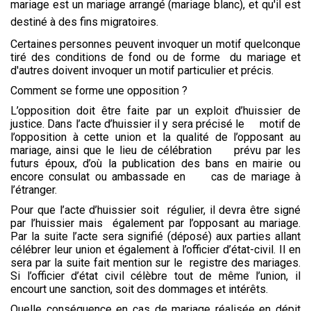
mariage est un mariage arrangé (mariage blanc), et qu'il est
destiné à des fins migratoires.
Certaines personnes peuvent invoquer un motif quelconque
tiré des conditions de fond ou de forme du mariage et
d'autres doivent invoquer un motif particulier et précis.
Comment se forme une opposition ?
L’opposition doit être faite par un exploit d’huissier de
justice. Dans l’acte d’huissier il y sera précisé le motif de
l’opposition à cette union et la qualité de l’opposant au
mariage, ainsi que le lieu de célébration prévu par les
futurs époux, d’où la publication des bans en mairie ou
encore consulat ou ambassade en cas de mariage à
l’étranger.
Pour que l’acte d’huissier soit régulier, il devra être signé
par l’huissier mais également par l’opposant au mariage.
Par la suite l’acte sera signifié (déposé) aux parties allant
célébrer leur union et également à l’officier d’état-civil. Il en
sera par la suite fait mention sur le registre des mariages.
Si l’officier d’état civil célèbre tout de même l’union, il
encourt une sanction, soit des dommages et intérêts.
Quelle conséquence en cas de mariage réalisée en dépit