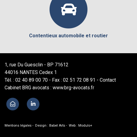
Contentieux automobile et routier
1, rue Du Guesclin - BP 71612
44016 NANTES Cedex 1
Tél. : 02 40 89 00 70 - Fax : 02 51 72 08 91 -
Contact
Cabinet BRG avocats : www.brg-avocats.fr
Mentions légales
- Design :
Babel Arts
- Web :
Modulo+