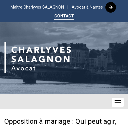
Maître Charlyves SALAGNON | Avocat à Nantes
CONTACT
Navig
Opposition à mariage : Qui peut agir,