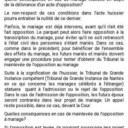
de la délivrance d'un acte d'opposition?
Le non-respect de ces conditions dans l’acte huissier
pourra entraîner la nullité de ce dernier.
Parfois, le mariage est déjà intervenu, avant qu'il n'ait été
fait opposition. Le parquet peut alors faire opposition à la
transcription du mariage, pour éviter qu'il ne soit retranscrit
à l'état civil des personnes s'étant mariés. Dans ce cas,
comme dans le précédent, pour bénéficier de l'ensemble
des effets du mariage, les futurs mariés et mariés doivent
engager une procédure pour tenter d'obtenir du Tribunal la
mainlevée de l'opposition au mariage.
Suite à la signification de l’huissier, le Tribunal de Grande
Instance compétent (Tribunal de Grande Instance de Nantes
en ce qui concerne les mariages célébrés à l'étranger)
statuera quant à l’admission ou le rejet de l’opposition.
Dans le cas de l’admission de l’opposition, les futurs époux
seront contrariés dans leur projet de mariage. Un appel
reste possible, dans ce cas, devant la Cour.
Quelles conséquences en cas de mainlevée de l'opposition
à mariage?
Si l'opposition est levée, ils pourront poursuivre leur projet