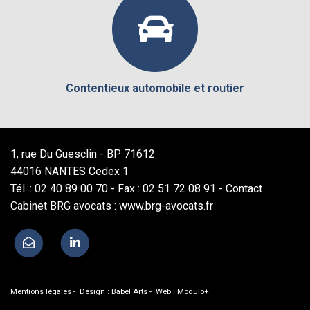
Contentieux automobile et routier
1, rue Du Guesclin - BP 71612
44016 NANTES Cedex 1
Tél. : 02 40 89 00 70 - Fax : 02 51 72 08 91 -
Contact
Cabinet BRG avocats : www.brg-avocats.fr
Mentions légales
- Design :
Babel Arts
- Web :
Modulo+