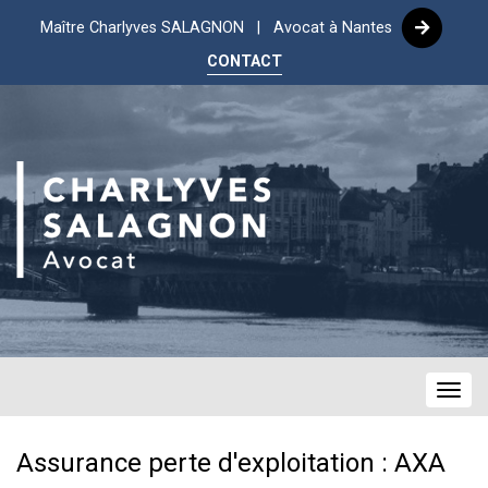
Maître Charlyves SALAGNON | Avocat à Nantes
CONTACT
Navig
Assurance perte d'exploitation : AXA